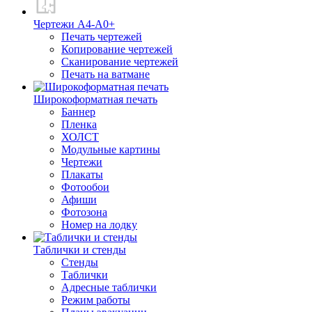
Чертежи А4-А0+
Печать чертежей
Копирование чертежей
Сканирование чертежей
Печать на ватмане
Широкоформатная печать
Баннер
Пленка
ХОЛСТ
Модульные картины
Чертежи
Плакаты
Фотообои
Афиши
Фотозона
Номер на лодку
Таблички и стенды
Стенды
Таблички
Адресные таблички
Режим работы