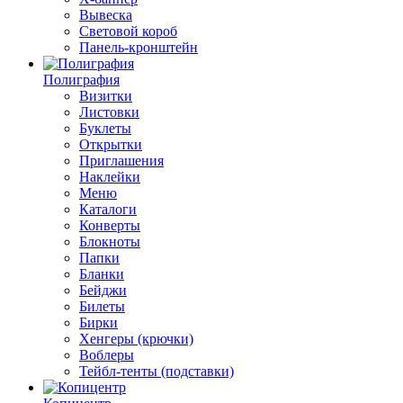
Вывеска
Световой короб
Панель-кронштейн
Полиграфия
Визитки
Листовки
Буклеты
Открытки
Приглашения
Наклейки
Меню
Каталоги
Конверты
Блокноты
Папки
Бланки
Бейджи
Билеты
Бирки
Хенгеры (крючки)
Воблеры
Тейбл-тенты (подставки)