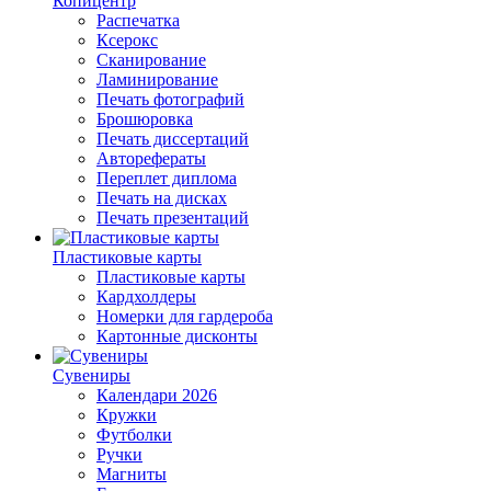
Копицентр
Распечатка
Ксерокс
Сканирование
Ламинирование
Печать фотографий
Брошюровка
Печать диссертаций
Авторефераты
Переплет диплома
Печать на дисках
Печать презентаций
Пластиковые карты
Пластиковые карты
Кардхолдеры
Номерки для гардероба
Картонные дисконты
Сувениры
Календари 2026
Кружки
Футболки
Ручки
Магниты