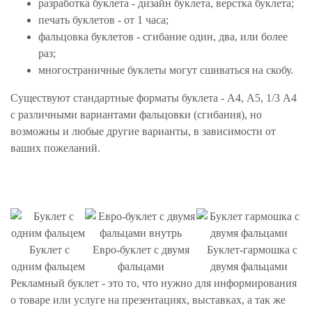
разработка буклета - дизайн буклета, верстка буклета;
 КОНСТРУКЦИИ
печать буклетов - от 1 часа;
фальцовка буклетов - сгибание один, два, или более
раз;
многостраничные буклеты могут сшиваться на скобу.
Существуют стандартные форматы буклета - А4, А5, 1/3 А4
с различными вариантами фальцовки (сгибания), но
возможны и любые другие варианты, в зависимости от
ваших пожеланий.
Буклет с
Евро-буклет с двумя
Буклет-гармошка с
одним фальцем
фальцами
двумя фальцами
Рекламный буклет - это то, что нужно для информирования
о товаре или услуге на презентациях, выставках, а так же