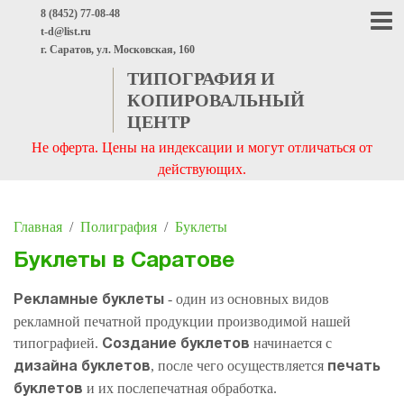
8 (8452) 77-08-48
t-d@list.ru
г. Саратов, ул. Московская, 160
ТИПОГРАФИЯ И
КОПИРОВАЛЬНЫЙ
ЦЕНТР
Не оферта. Цены на индексации и могут отличаться от
действующих.
Главная
/
Полиграфия
/
Буклеты
РМАТНАЯ ПЕЧАТЬ
Буклеты в Саратове
- один из основных видов
Рекламные буклеты
рекламной печатной продукции производимой нашей
типографией.
начинается с
Создание буклетов
, после чего осуществляется
дизайна буклетов
печать
и их послепечатная обработка.
буклетов