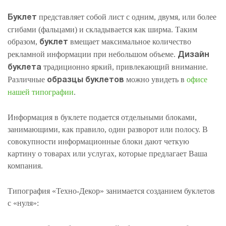
представляет собой лист с одним, двумя, или более
Буклет
сгибами (фальцами) и складывается как ширма. Таким
образом,
вмещает максимальное количество
буклет
рекламной информации при небольшом объеме.
Дизайн
традиционно яркий, привлекающий внимание.
буклета
Различные
можно увидеть в
офисе
образцы буклетов
ДЫ
нашей типографии
.
Информация в буклете подается отдельными блоками,
занимающими, как правило, один разворот или полосу. В
совокупности информационные блоки дают четкую
картину о товарах или услугах, которые предлагает Ваша
компания.
Типография «Техно-Декор» занимается созданием буклетов
с «нуля»: