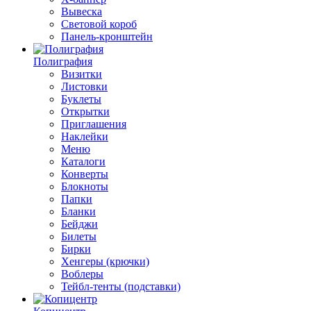
Вывеска
Световой короб
Панель-кронштейн
Полиграфия
Визитки
Листовки
Буклеты
Открытки
Приглашения
Наклейки
Меню
Каталоги
Конверты
Блокноты
Папки
Бланки
Бейджи
Билеты
Бирки
Хенгеры (крючки)
Воблеры
Тейбл-тенты (подставки)