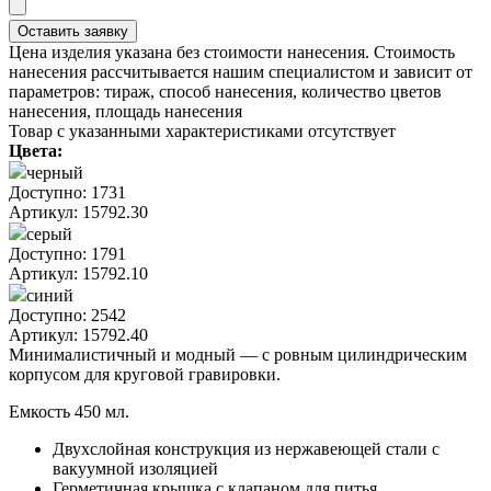
Цена изделия указана без стоимости нанесения. Стоимость
нанесения рассчитывается нашим специалистом и зависит от
параметров: тираж, способ нанесения, количество цветов
нанесения, площадь нанесения
Товар с указанными характеристиками отсутствует
Цвета:
черный
Доступно: 1731
Артикул: 15792.30
серый
Доступно: 1791
Артикул: 15792.10
синий
Доступно: 2542
Артикул: 15792.40
Минималистичный и модный — с ровным цилиндрическим
корпусом для круговой гравировки.
Емкость 450 мл.
Двухслойная конструкция из нержавеющей стали с
вакуумной изоляцией
Герметичная крышка с клапаном для питья