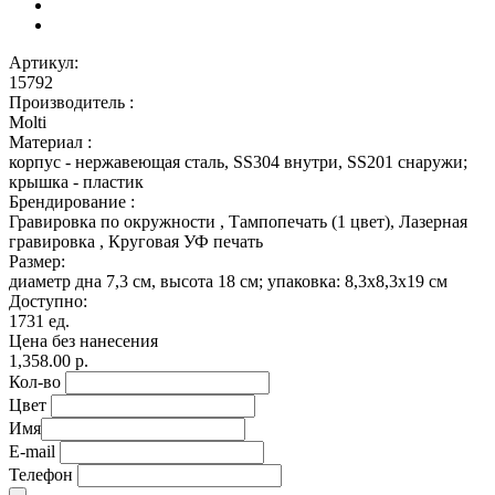
Артикул:
15792
Производитель :
Molti
Материал :
корпус - нержавеющая сталь, SS304 внутри, SS201 снаружи;
крышка - пластик
Брендирование :
Гравировка по окружности , Тампопечать (1 цвет), Лазерная
гравировка , Круговая УФ печать
Размер:
диаметр дна 7,3 см, высота 18 см; упаковка: 8,3x8,3x19 см
Доступно:
1731 ед.
Цена без нанесения
1,358.00 р.
Кол-во
Цвет
Имя
E-mail
Телефон