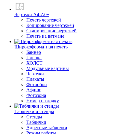
Чертежи А4-А0+
Печать чертежей
Копирование чертежей
Сканирование чертежей
Печать на ватмане
Широкоформатная печать
Баннер
Пленка
ХОЛСТ
Модульные картины
Чертежи
Плакаты
Фотообои
Афиши
Фотозона
Номер на лодку
Таблички и стенды
Стенды
Таблички
Адресные таблички
Режим работы