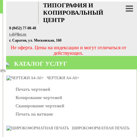
ТИПОГРАФИЯ И
КОПИРОВАЛЬНЫЙ
ЦЕНТР
8 (8452) 77-08-48
t-d@list.ru
г. Саратов, ул. Московская, 160
Не оферта. Цены на индексации и могут отличаться от
действующих.
КАТАЛОГ УСЛУГ
РМАТНАЯ ПЕЧАТЬ
ЧЕРТЕЖИ А4-А0+
Печать чертежей
Копирование чертежей
Сканирование чертежей
Печать на ватмане
ШИРОКОФОРМАТНАЯ ПЕЧАТЬ