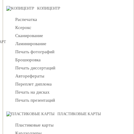
КОПИЦЕНТР
Распечатка
Ксерокс
Сканирование
АРТЫ
Ламинирование
Печать фотографий
Брошюровка
Печать диссертаций
Авторефераты
Переплет диплома
Печать на дисках
Печать презентаций
ПЛАСТИКОВЫЕ КАРТЫ
Пластиковые карты
Кардхолдеры