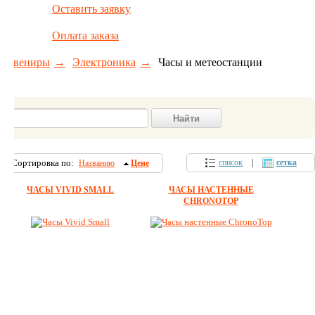
Оставить заявку
Оплата заказа
Cувениры
Электроника
Часы и метеостанции
Сортировка по
:
список
|
сетка
Названию
Цене
ЧАСЫ VIVID SMALL
ЧАСЫ НАСТЕННЫЕ
CHRONOTOP