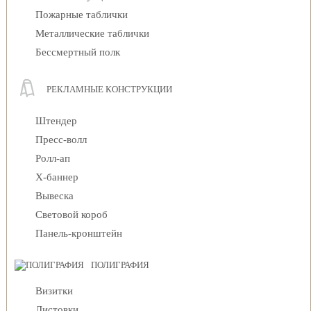
Пожарные таблички
Металлические таблички
Бессмертный полк
РЕКЛАМНЫЕ КОНСТРУКЦИИ
Штендер
Пресс-волл
Ролл-ап
Х-баннер
Вывеска
Световой короб
Панель-кронштейн
ПОЛИГРАФИЯ
Визитки
Листовки