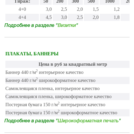
Тираж:
50
200
300
500
1000
200
4+0
3,0
2,5
2,0
1,5
1,2
4+4
4,5
3,0
2,5
2,0
1,8
Подробнее в разделе "
Визитки
"
ПЛАКАТЫ, БАННЕРЫ
Цена в руб за квадратный метр
2
Баннер 440 г/м
интерьерное качество
2
Баннер 440 г/м
широкоформатное качество
Самоклеящаяся пленка, интерьерное качество
Самоклеящаяся пленка, широкоформатное качество
2
Постерная бумага 150 г/м
интерьерное качество
2
Постерная бумага 150 г/м
широкоформатное качество
АРТЫ
Подробнее в разделе "
Широкоформатная печать
"