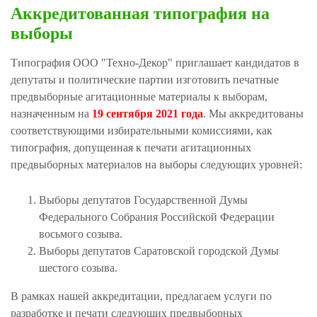
Аккредитованная типография на
выборы
Типография ООО "Техно-Декор" приглашает кандидатов в
депутаты и политические партии изготовить печатные
предвыборные агитационные материалы к выборам,
назначенным на
19 сентября 2021 года
. Мы аккредитованы
ДЫ
соответствующими избирательными комиссиями, как
типография, допущенная к печати агитационных
предвыборных материалов на выборы следующих уровней:
Выборы депутатов Государственной Думы
Федерального Собрания Российской Федерации
восьмого созыва.
Выборы депутатов Саратовской городской Думы
шестого созыва.
В рамках нашей аккредитации, предлагаем услуги по
разработке и печати следующих предвыборных