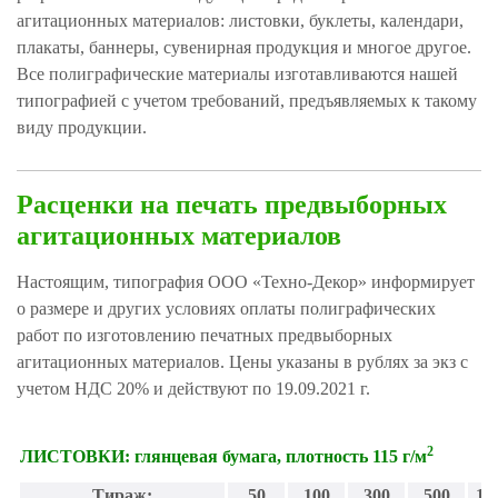
агитационных материалов: листовки, буклеты, календари,
 КОНСТРУКЦИИ
плакаты, баннеры, сувенирная продукция и многое другое.
Все полиграфические материалы изготавливаются нашей
типографией с учетом требований, предъявляемых к такому
виду продукции.
Расценки на печать предвыборных
агитационных материалов
Настоящим, типография ООО «Техно-Декор» информирует
о размере и других условиях оплаты полиграфических
работ по изготовлению печатных предвыборных
агитационных материалов. Цены указаны в рублях за экз с
учетом НДС 20% и действуют по 19.09.2021 г.
2
ЛИСТОВКИ: глянцевая бумага, плотность 115 г/м
Тираж:
50
100
300
500
10